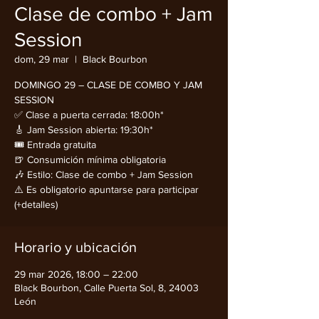
Clase de combo + Jam
Session
dom, 29 mar
  |  
Black Bourbon
DOMINGO 29 – CLASE DE COMBO Y JAM
SESSION
✅ Clase a puerta cerrada: 18:00h*
🎸 Jam Session abierta: 19:30h*
🎟️ Entrada gratuita
🍺 Consumición mínima obligatoria
🎶 Estilo: Clase de combo + Jam Session
⚠️ Es obligatorio apuntarse para participar
(+detalles)
Horario y ubicación
29 mar 2026, 18:00 – 22:00
Black Bourbon, Calle Puerta Sol, 8, 24003
León