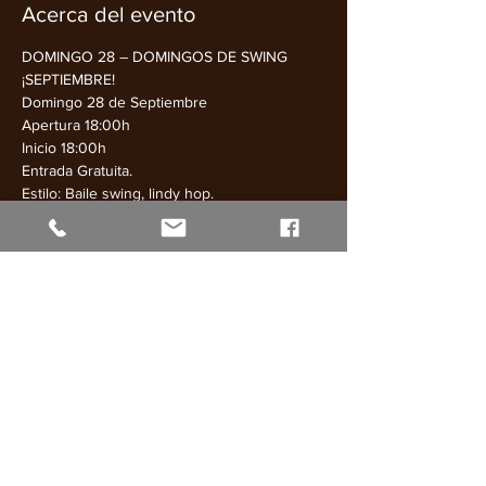
Acerca del evento
DOMINGO 28 – DOMINGOS DE SWING 
¡SEPTIEMBRE!
Domingo 28 de Septiembre
Apertura 18:00h
Inicio 18:00h
Entrada Gratuita.
Estilo: Baile swing, lindy hop.
Mostrar más
Compartir este evento