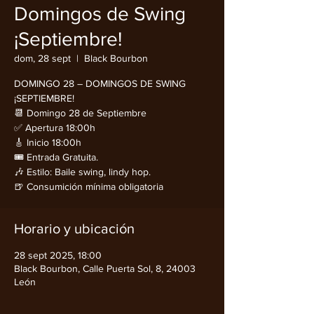
Domingos de Swing
¡Septiembre!
dom, 28 sept
  |  
Black Bourbon
DOMINGO 28 – DOMINGOS DE SWING
¡SEPTIEMBRE!
📆 Domingo 28 de Septiembre
✅ Apertura 18:00h
🎸 Inicio 18:00h
🎟️ Entrada Gratuita.
🎶 Estilo: Baile swing, lindy hop.
🍺 Consumición mínima obligatoria
Horario y ubicación
28 sept 2025, 18:00
Black Bourbon, Calle Puerta Sol, 8, 24003
León