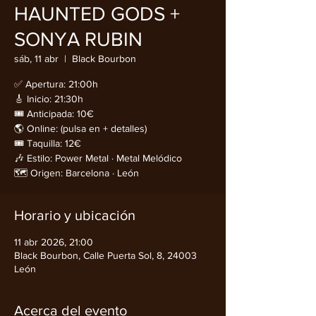
HAUNTED GODS +
SONYA RUBIN
sáb, 11 abr
  |  
Black Bourbon
✅ Apertura: 21:00h
🎸 Inicio: 21:30h
🎟️ Anticipada: 10€
🌎 Online: (pulsa en + detalles)
🎟️ Taquilla: 12€
🎶 Estilo: Power Metal · Metal Melódico
🗺️ Origen: Barcelona · León
Horario y ubicación
11 abr 2026, 21:00
Black Bourbon, Calle Puerta Sol, 8, 24003
León
Acerca del evento