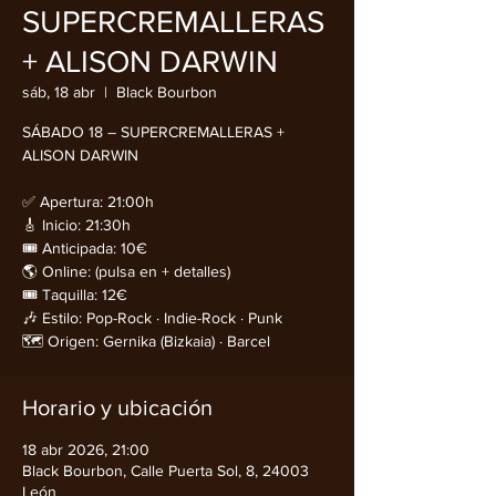
SUPERCREMALLERAS
+ ALISON DARWIN
sáb, 18 abr
  |  
Black Bourbon
SÁBADO 18 – SUPERCREMALLERAS +
ALISON DARWIN
✅ Apertura: 21:00h
🎸 Inicio: 21:30h
🎟️ Anticipada: 10€
🌎 Online: (pulsa en + detalles)
🎟️ Taquilla: 12€
🎶 Estilo: Pop-Rock · Indie-Rock · Punk
🗺️ Origen: Gernika (Bizkaia) · Barcel
Horario y ubicación
18 abr 2026, 21:00
Black Bourbon, Calle Puerta Sol, 8, 24003
León